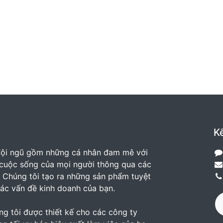
Kế
đội ngũ gồm những cá nhân đam mê với
n cuộc sống của mọi người thông qua các
 Chúng tôi tạo ra những sản phẩm tuyệt
các vấn đề kinh doanh của bạn.
g tôi được thiết kế cho các công ty