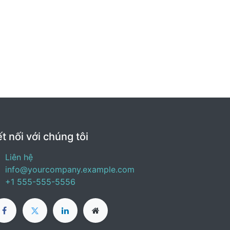
t nối với chúng tôi
Liên hệ
info@yourcompany.example.com
+1 555-555-5556