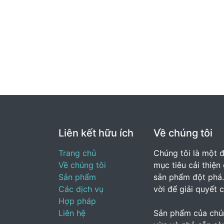
Liên kết hữu ích
Về chúng tôi
Trang chủ
Chúng tôi là một 
Về chúng tôi
mục tiêu cải thiệ
Sản phẩm
sản phẩm đột phá.
Các dịch vụ
vời để giải quyết 
Hợp pháp
Liên hệ
Sản phẩm của chún